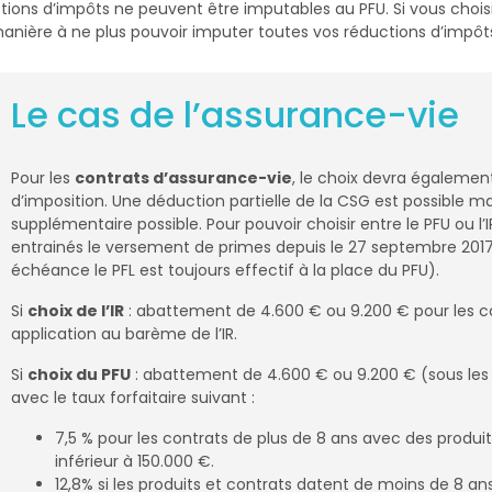
tions d’impôts ne peuvent être imputables au PFU. Si vous choisi
nière à ne plus pouvoir imputer toutes vos réductions d’impôt
Le cas de l’assurance-vie
Pour les
contrats d’assurance-vie
, le choix devra égalemen
d’imposition. Une déduction partielle de la CSG est possible ma
supplémentaire possible. Pour pouvoir choisir entre le PFU ou l’I
entrainés le versement de primes depuis le 27 septembre 201
échéance le PFL est toujours effectif à la place du PFU).
Si
choix de l’IR
: abattement de 4.600 € ou 9.200 € pour les co
application au barème de l’IR.
Si
choix du PFU
: abattement de 4.600 € ou 9.200 € (sous les 
avec le taux forfaitaire suivant :
7,5 % pour les contrats de plus de 8 ans avec des produi
inférieur à 150.000 €.
12,8% si les produits et contrats datent de moins de 8 ans