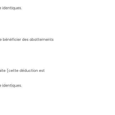
e identiques.
 de bénéficier des abattements
aite (cette déduction est
e identiques.