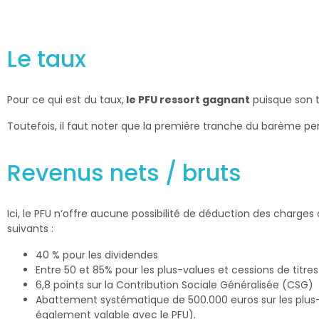
Le taux
Pour ce qui est du taux,
le PFU ressort gagnant
puisque son t
Toutefois, il faut noter que la première tranche du barème p
Revenus nets / bruts
Ici, le PFU n’offre aucune possibilité de déduction des charge
suivants :
40 % pour les dividendes
Entre 50 et 85% pour les plus-values et cessions de titr
6,8 points sur la Contribution Sociale Généralisée (CSG)
Abattement systématique de 500.000 euros sur les plus-va
également valable avec le PFU).