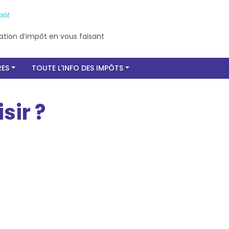
pôt.
ation d’impôt en vous faisant
RES
TOUTE L'INFO DES IMPÔTS
sir ?