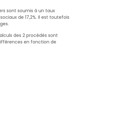
iers sont soumis à un taux
ociaux de 17,2%. Il est toutefois
ges.
alculs des 2 procédés sont
 différences en fonction de