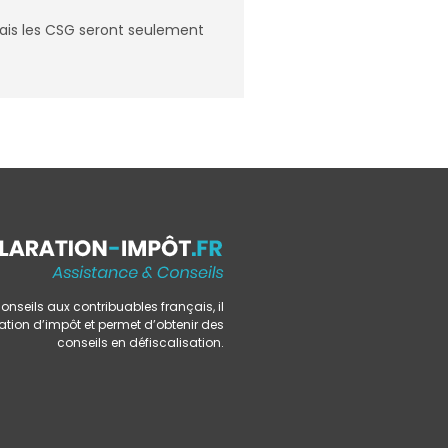
mais les CSG seront seulement
onseils aux contribuables français, il
ation d’impôt et permet d’obtenir des
conseils en défiscalisation.