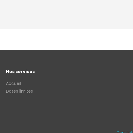
Nos services
Accueil
Dates limites
Copyrigh