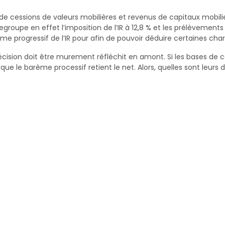
es de cessions de valeurs mobilières et revenus de capitaux mobil
groupe en effet l’imposition de l’IR à 12,8 % et les prélèvements s
e progressif de l’IR pour afin de pouvoir déduire certaines char
ision doit être murement réfléchit en amont. Si les bases de c
 que le barème processif retient le net. Alors, quelles sont leurs