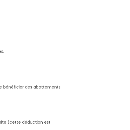
s.
 de bénéficier des abattements
aite (cette déduction est