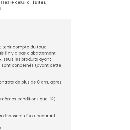
ssez le celui-ci,
faites
s.
t tenir compte du taux
is il n’y a pas d’abattement
R, seuls les produits ayant
7 sont concernés (avant cette
ntrats de plus de 8 ans, après
mêmes conditions que l’IR),
ts disposant d’un encourant
.