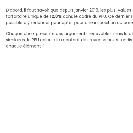
D’abord, il faut savoir que depuis janvier 2018, les plus-valu
forfaitaire unique de
12,8%
dans le cadre du PFU. Ce dernier re
possible d’y renoncer pour opter pour une imposition au barèm
Chaque choix présente des arguments recevables mais la déc
similaires, le PFU calcule le montant des revenus bruts tandis
chaque élément ?