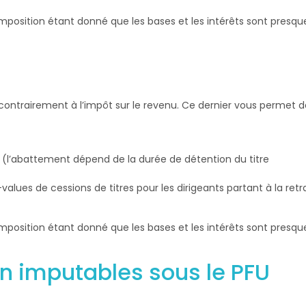
d’imposition étant donné que les bases et les intérêts sont presqu
s contrairement à l’impôt sur le revenu. Ce dernier vous permet
es (l’abattement dépend de la durée de détention du titre
lues de cessions de titres pour les dirigeants partant à la retr
d’imposition étant donné que les bases et les intérêts sont presqu
n imputables sous le PFU