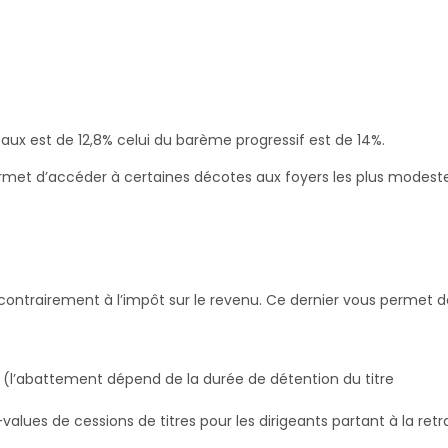
aux est de 12,8% celui du barème progressif est de 14%.
ermet d’accéder à certaines décotes aux foyers les plus modeste
s contrairement à l’impôt sur le revenu. Ce dernier vous permet
es (l’abattement dépend de la durée de détention du titre
lues de cessions de titres pour les dirigeants partant à la retr