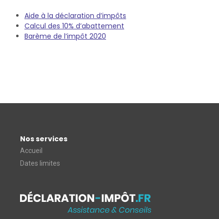
Aide à la déclaration d’impôts
Calcul des 10% d’abattement
Barème de l’impôt 2020
Nos services
Accueil
Dates limites