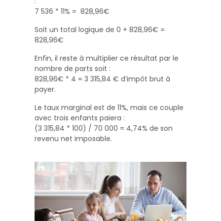
:
7 536 * 11% = 828,96€
Soit un total logique de 0 + 828,96€ =
828,96€
Enfin, il reste à multiplier ce résultat par le
nombre de parts soit :
828,96€ * 4 = 3 315,84 € d’impôt brut à
payer.
Le taux marginal est de 11%, mais ce couple
avec trois enfants paiera :
(3 315,84 * 100) / 70 000 = 4,74% de son
revenu net imposable.